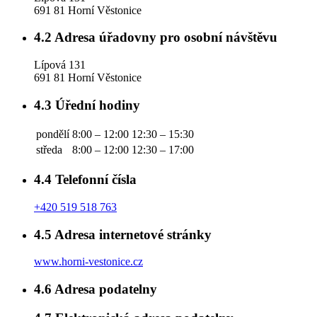
691 81 Horní Věstonice
4.2
Adresa úřadovny pro osobní návštěvu
Lípová 131
691 81 Horní Věstonice
4.3
Úřední hodiny
pondělí
8:00 – 12:00
12:30 – 15:30
středa
8:00 – 12:00
12:30 – 17:00
4.4
Telefonní čísla
+420 519 518 763
4.5
Adresa internetové stránky
www.horni-vestonice.cz
4.6
Adresa podatelny