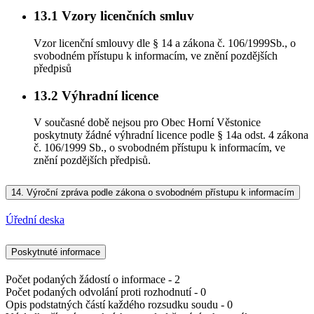
13.1
Vzory licenčních smluv
Vzor licenční smlouvy dle § 14 a zákona č. 106/1999Sb., o
svobodném přístupu k informacím, ve znění pozdějších
předpisů
13.2
Výhradní licence
V současné době nejsou pro Obec Horní Věstonice
poskytnuty žádné výhradní licence podle § 14a odst. 4 zákona
č. 106/1999 Sb., o svobodném přístupu k informacím, ve
znění pozdějších předpisů.
14.
Výroční zpráva podle zákona o svobodném přístupu k informacím
Úřední deska
Poskytnuté informace
Počet podaných žádostí o informace - 2
Počet podaných odvolání proti rozhodnutí - 0
Opis podstatných částí každého rozsudku soudu - 0