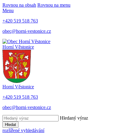
Rovnou na obsah
Rovnou na menu
Menu
+420 519 518 763
obec@horni-vestonice.cz
Horní Věstonice
Horní Věstonice
+420 519 518 763
obec@horni-vestonice.cz
Hledaný výraz
Hledat
rozšířené vyhledávání