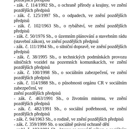
- zák. č. 114/1992 Sb., o ochraně přírody a krajiny, ve znění
pozdějších předpisů
- zák. č. 125/1997 Sb., o odpadech, ve znění pozdějších
předpisů
- zák. č. 102/1963 Sb., o rybářství, ve znění pozdějších
předpisů
- zák. č. 50/1976 Sb., o územním plánování a stavebním rádu
(stavební zákon), ve znění pozdějších předpisů
- zák. č. 111/1994 Sb., o silniční dopravě, ve znění pozdějších
předpisů
- zák. č. 38/1995 Sb., o technických podmínkách provozu
silničních vozidel na pozemních komunikacích, ve znění
pozdějších předpisů
- zák. č. 100/1998 Sb., o sociálním zabezpečení, ve znění
pozdějších předpisů
- zák. č. 114/1988 Sb., o působnosti orgánu CR v sociálním
zabezpečení, ve
znění pozdějších předpisů
- zák. č. 463/1991 Sb., o životním minimu, ve znění
pozdějších předpisů
- zák. č. 482/1991 Sb., o sociální potřebnosti, ve znění
pozdějších předpisů
- zák. č. 94/1963 Sb., o rodině, ve znění pozdějších předpisů
- zák. č. 359/1999 Sb. o sociálně právní ochraně dětí