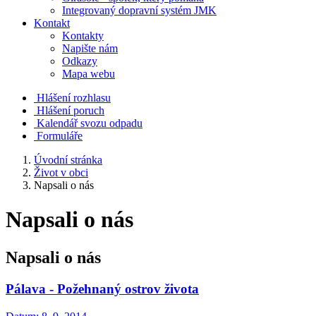
Integrovaný dopravní systém JMK
Kontakt
Kontakty
Napište nám
Odkazy
Mapa webu
Hlášení rozhlasu
Hlášení poruch
Kalendář svozu odpadu
Formuláře
Úvodní stránka
Život v obci
Napsali o nás
Napsali o nás
Napsali o nás
Pálava - Požehnaný ostrov života