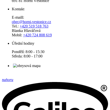
691 81 Horní Věstonice
Kontakt
E-maill:
obec@horni-vestonice.cz
Tel.:
+420 519 518 763
Blanka Hlaváčová
Mobil:
+420 724 808 619
Úřední hodiny
Pondělí: 8:00 - 15:30
Středa: 8:00 - 17:00
nahoru