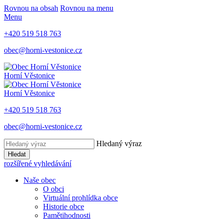
Rovnou na obsah
Rovnou na menu
Menu
+420 519 518 763
obec@horni-vestonice.cz
Horní Věstonice
Horní Věstonice
+420 519 518 763
obec@horni-vestonice.cz
Hledaný výraz
Hledat
rozšířené vyhledávání
Naše obec
O obci
Virtuální prohlídka obce
Historie obce
Pamětihodnosti