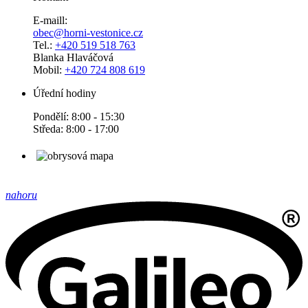
E-maill:
obec@horni-vestonice.cz
Tel.:
+420 519 518 763
Blanka Hlaváčová
Mobil:
+420 724 808 619
Úřední hodiny
Pondělí: 8:00 - 15:30
Středa: 8:00 - 17:00
nahoru