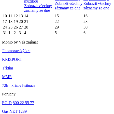
muzikou
Zobrazit všechny
Zobrazit všechny
Zobrazit všechny
záznamy ze dne
záznamy ze dne
záznamy ze dne
10
11
12
13
14
15
16
17
18
19
20
21
22
23
24
25
26
27
28
29
30
31
1
2
3
4
5
6
Mohlo by Vás zajímat
Jihomoravský kraj
KRIZPORT
Třídím
MMR
72h - krizové situace
Poruchy
EG.D
800 22 55 77
Gas NET 1239