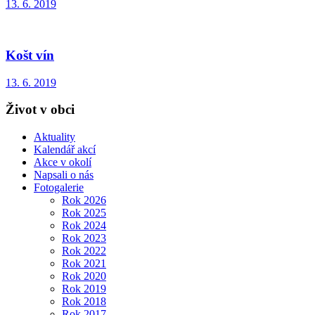
13. 6. 2019
Košt vín
13. 6. 2019
Život v obci
Aktuality
Kalendář akcí
Akce v okolí
Napsali o nás
Fotogalerie
Rok 2026
Rok 2025
Rok 2024
Rok 2023
Rok 2022
Rok 2021
Rok 2020
Rok 2019
Rok 2018
Rok 2017