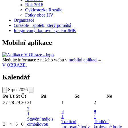
Rok 2016
Cyklostezka Rozálie
Fotky obce HV
Organizace
Girasole - spolek, který pomáhá
Integrovaný dopravní systém JMK
Mobilní aplikace
Sledujte informace z našeho webu v
mobilní aplikaci –
V OBRAZE.
Kalendář
Srpen
2026
Po
Út
St
Čt
Pá
So
Ne
27
28
29
30
31
1
2
7
8
9
1
1
1
Stavění máje s
Tradiční
Tradiční
3
4
5
6
cimbálovou
krojované hody
krojované hody