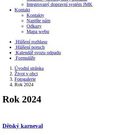
Integrovaný dopravní systém JMK
Kontakt
Kontakty
Napište nám
Odkazy
Mapa webu
Hlášení rozhlasu
Hlášení poruch
Kalendář svozu odpadu
Formuláře
Úvodní stránka
Život v obci
Fotogalerie
Rok 2024
Rok 2024
Dětský karneval