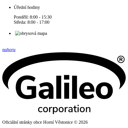
Úřední hodiny
Pondělí: 8:00 - 15:30
Středa: 8:00 - 17:00
nahoru
Oficiální stránky obce Horní Věstonice © 2026