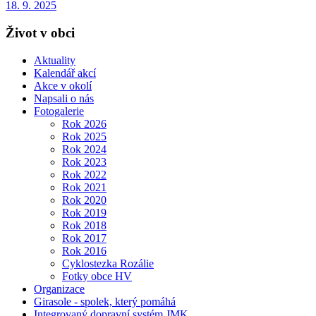
18. 9. 2025
Život v obci
Aktuality
Kalendář akcí
Akce v okolí
Napsali o nás
Fotogalerie
Rok 2026
Rok 2025
Rok 2024
Rok 2023
Rok 2022
Rok 2021
Rok 2020
Rok 2019
Rok 2018
Rok 2017
Rok 2016
Cyklostezka Rozálie
Fotky obce HV
Organizace
Girasole - spolek, který pomáhá
Integrovaný dopravní systém JMK