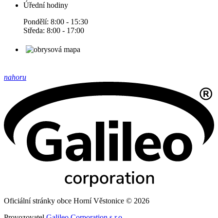
Úřední hodiny
Pondělí: 8:00 - 15:30
Středa: 8:00 - 17:00
nahoru
Oficiální stránky obce Horní Věstonice © 2026
Provozovatel
Galileo Corporation s.r.o.