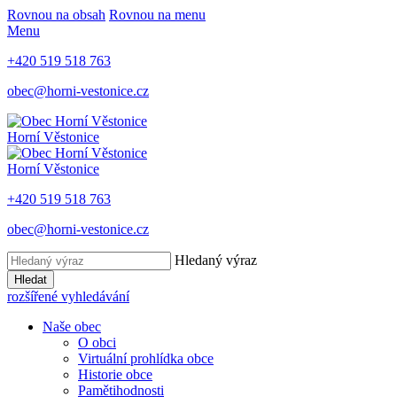
Rovnou na obsah
Rovnou na menu
Menu
+420 519 518 763
obec@horni-vestonice.cz
Horní Věstonice
Horní Věstonice
+420 519 518 763
obec@horni-vestonice.cz
Hledaný výraz
Hledat
rozšířené vyhledávání
Naše obec
O obci
Virtuální prohlídka obce
Historie obce
Pamětihodnosti