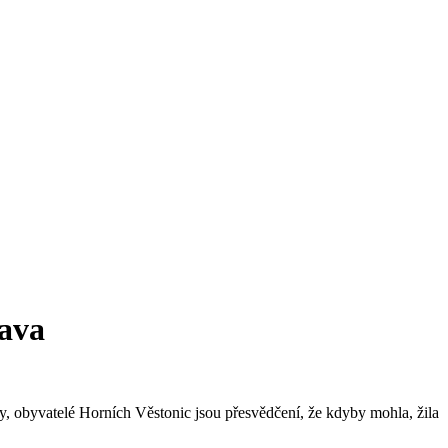
ava
, obyvatelé Horních Věstonic jsou přesvědčení, že kdyby mohla, žila