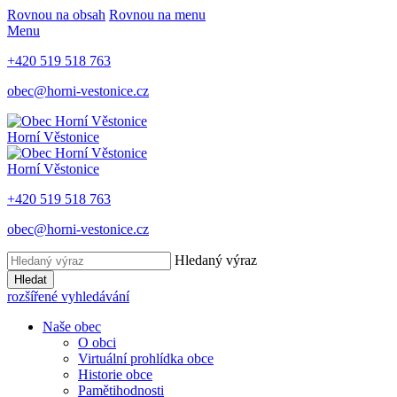
Rovnou na obsah
Rovnou na menu
Menu
+420 519 518 763
obec@horni-vestonice.cz
Horní Věstonice
Horní Věstonice
+420 519 518 763
obec@horni-vestonice.cz
Hledaný výraz
Hledat
rozšířené vyhledávání
Naše obec
O obci
Virtuální prohlídka obce
Historie obce
Pamětihodnosti